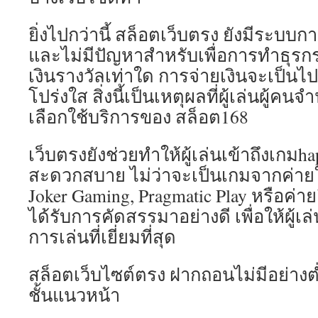
ยิ่งไปกว่านี้ สล็อตเว็บตรง ยังมีระบบกา
และไม่มีปัญหาสำหรับเพื่อการทำธุรก
เงินรางวัลเท่าใด การจ่ายเงินจะเป็นไ
โปร่งใส สิ่งนี้เป็นเหตุผลที่ผู้เล่นผู้ค
เลือกใช้บริการของ สล็อต168
เว็บตรงยังช่วยทำให้ผู้เล่นเข้าถึงเกมh
สะดวกสบาย ไม่ว่าจะเป็นเกมจากค่าย
Joker Gaming, Pragmatic Play หรือค่ายอ
ได้รับการคัดสรรมาอย่างดี เพื่อให้ผู้
การเล่นที่เยี่ยมที่สุด
สล็อตเว็บไซต์ตรง ฝากถอนไม่มีอย่าง
ชั้นแนวหน้า