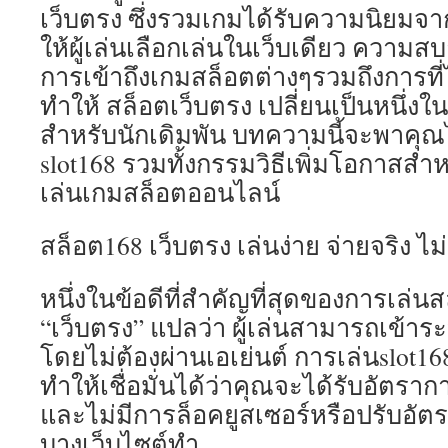
เว็บตรง ซึ่งรวมเกมได้รับความนิยมจา
ให้ผู้เล่นเลือกเล่นในเว็บเดียว ควา
การเข้าถึงเกมสล็อตต่างๆรวมถึงการที่ไ
ทำให้ สล็อตเว็บตรง เปลี่ยนเป็นหนึ่งในตั
สำหรับนักเดิมพัน บทความนี้จะพาคุณ
slot168 รวมทั้งกรรมวิธีเพิ่มโอกาสส
เล่นเกมสล็อตออนไลน์
สล็อต168 เว็บตรง เล่นง่าย จ่ายจริง ไม่
หนึ่งในข้อดีที่สำคัญที่สุดของการเล่นส
“เว็บตรง” แปลว่า ผู้เล่นสามารถเข้า
โดยไม่ต้องผ่านเอเย่นต์ การเล่นslot1
ทำให้เชื่อมั่นได้ว่าคุณจะได้รับอัตราก
และไม่มีการล็อคยูสเซอร์หรือปรับอัต
บางเว็บไซต์ทำ