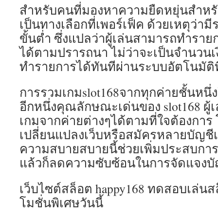
สำหรับคนที่มองหาความยืดหยุ่นสำหร
เป็นทางเลือกที่เพอร์เฟ็ค ด้วยเหตุว่
ขั้นต่ำ ซึ่งแปลว่าผู้เล่นสามารถทำรา
ได้ตามปรารถนา ไม่ว่าจะเป็นจำนวนเง
ทำรายการได้ทันทีผ่านระบบอัตโนมัติ
การรวมเกมslot168จากทุกค่ายชั้นหนึ่ง
อีกหนึ่งคุณลักษณะเด่นของ slot168 ผู้
เกมจากค่ายต่างๆได้ตามที่ใจต้องการ 
เปลี่ยนแปลงเว็บหรือสมัครหลายบัญชีเพ
ความสบายสบายนี้ช่วยเพิ่มประสบการณ
แล้วก็ลดความซับซ้อนในการจัดแจงบั
เว็บไซต์สล็อต happy168 ทดสอบเล่นส
โมชั่นพิเศษวันนี้