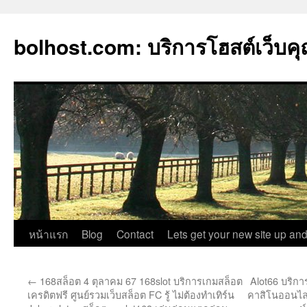
bolhost.com: บริการโฮสต์เว็บ
ข้าม
หน้าแรก
Blog
Contact
Lets get your new site up and
ไป
←
168สล็อต 4 ตุลาคม 67 168slot บริการเกมสล็อต
Alot66 บริกา
ยัง
เครดิตฟรี ศูนย์รวมเว็บสล็อต FC รู้ ไม่ต้องทำเทิร์น
คาสิโนออนไลน