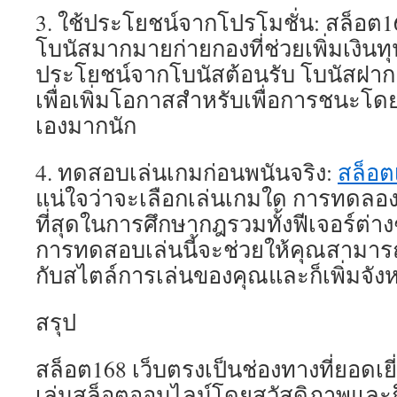
3. ใช้ประโยชน์จากโปรโมชั่น: สล็อต1
โบนัสมากมายก่ายกองที่ช่วยเพิ่มเงินทุน
ประโยชน์จากโบนัสต้อนรับ โบนัสฝากเงิ
เพื่อเพิ่มโอกาสสำหรับเพื่อการชนะโดย
เองมากนัก
4. ทดสอบเล่นเกมก่อนพนันจริง:
สล็อต
แน่ใจว่าจะเลือกเล่นเกมใด การทดลองเล่
ที่สุดในการศึกษากฎรวมทั้งฟีเจอร์ต่
การทดสอบเล่นนี้จะช่วยให้คุณสามาร
กับสไตล์การเล่นของคุณและก็เพิ่มจ
สรุป
สล็อต168 เว็บตรงเป็นช่องทางที่ยอดเยี่
เล่นสล็อตออนไลน์โดยสวัสดิภาพและก็ม