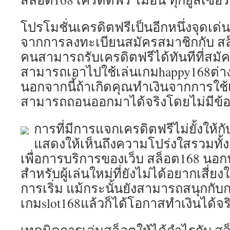
โปรโมชั่นเครดิตฟรีเป็นอีกหนึ่งจุดเด่นท
จากการลงทะเบียนสมัครสมาชิกกับ สล็อ
คนสามารถรับเครดิตฟรีได้ทันทีที่สมัคร
สามารถเอาไปใช้เล่นเกมhappy168ต่า
นอกจากนี้ถ้าเกิดคุณทำเงินจากการใช้เคร
สามารถถอนออกมาได้จริงโดยไม่มีข้
การที่มีการแจกเครดิตฟรีไม่ยั้งให้ก
แสดงให้เห็นถึงความโปร่งใสรวมทั้
เพื่อการบริการของเว็บ สล็อต168 นอกนั
สำหรับผู้เล่นใหม่ที่ยังไม่ได้อยากเสี่ย
การเริ่ม แม้กระนั้นยังสามารถสนุกกับ
เกมslot168แล้วก็ได้โอกาสทำเงินได้จร