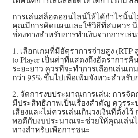
เทคนิคการเล่นสล็อตให้ได้กำไรกับ ส
การเล่นสล็อตออนไลน์ให้ได้กำไรนั้นไม่
คุณมีการคิดแผนและใช้วิธีที่สมควร นี่คื
ช่องทางสำหรับการทำเงินจากการเล่น
1. เลือกเกมที่มีอัตราการจ่ายสูง (RTP ส
to Player เป็นค่าที่แสดงถึงอัตราการคืนเ
ระยะยาว ควรที่จะทำการเลือกเล่นเกมsl
กว่า 95% ขึ้นไปเพื่อเพิ่มจังหวะสำหรั
2. จัดการงบประมาณการเล่น: การจั
มีประสิทธิภาพเป็นเรื่องสำคัญ ควรระบ
เสี่ยงและไม่ควรเล่นเกินวงเงินที่ตั้งไว
พอดีกับงบประมาณจะช่วยให้คุณเล่นได
ทางสำหรับเพื่อการชนะ