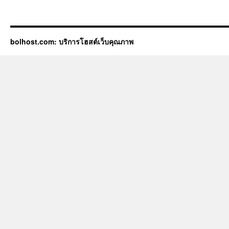
bolhost.com: บริการโฮสต์เว็บคุณภาพ