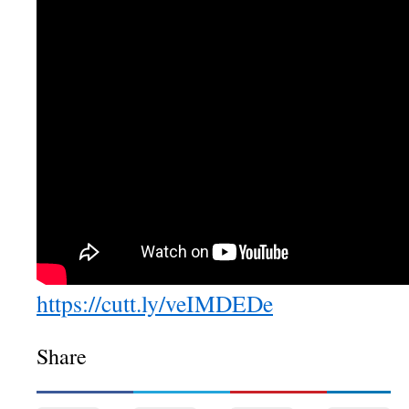
https://cutt.ly/veIMDEDe
Share