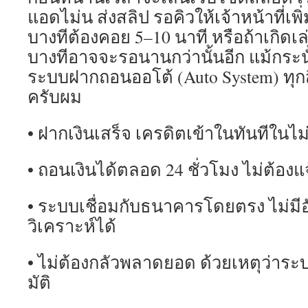
แอดไม่น ส่งสลิป รอคิวให้เจ้าหน้าที่เพิ่
บางทีต้องคอย 5–10 นาที หรือถ้าเกิดเ
บางทีอาจจะรอนานกว่านั้นอีก แม้กระน
ระบบฝากถอนออโต้ (Auto System) ทุกสิ
ครับผม
• ฝากเงินเสร็จ เครดิตเข้าในทันทีในไม่ก
• ถอนเงินได้ตลอด 24 ชั่วโมง ไม่ต้องแ
• ระบบเชื่อมกับธนาคารโดยตรง ไม่มีอ
วิเคราะห์ได้
• ไม่ต้องกลัวพลาดยอด ด้วยเหตุว่าระ
มัติ