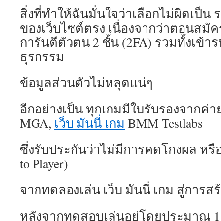
สิ่งที่ทำให้ฉันมั่นใจว่าเลือกไม่ผิดเ
ของเว็บไซต์ตรง เนื่องจากว่าตอนสมัคร
การันตีตัวตน 2 ชั้น (2FA) รวมทั้งเข้า
ธุรกรรม
ข้อมูลส่วนตัวไม่หลุดแน่ๆ
อีกอย่างเป็น ทุกเกมมีใบรับรองจากค่า
MGA,
เว็บ มันนี่ เกม
BMM Testlabs
ซึ่งรับประกันว่าไม่มีการคดโกงผล หรื
to Player)
จากทดลองเล่น เว็บ มันนี่ เกม สู่การสร
หลังจากทดสอบเล่นอยู่โดยประมาณ 1 ส