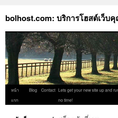
bolhost.com: บริการโฮสต์เว็บ
ข้าม
หน้า
Blog
Contact
Lets get your new site up and ru
ไป
แรก
no time!
ยัง