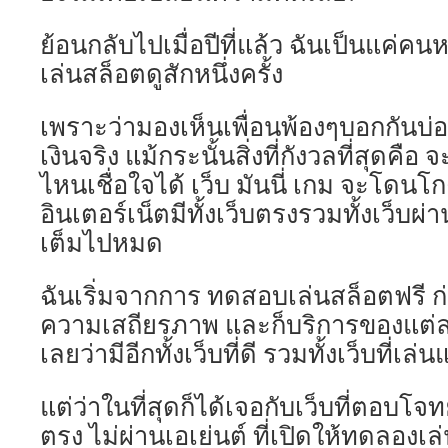
ย้อนกลับไปเมื่อปีที่แล้ว ฉันเป็นแค่คน
เล่นสล็อตดูสักหนึ่งครั้ง
เพราะว่ามองเห็นเพื่อนพ้องๆบอกกันบ่อย
เงินจริง แม้กระนั้นสิ่งที่กังวลที่สุดคือ 
ไหนเชื่อใจได้ เว็บ มันนี่ เกม จะโด
อินเตอร์เน็ตมีทั้งเว็บตรงรวมทั้งเว็บผ
เต็มไปหมด
ฉันเริ่มจากการ ทดสอบเล่นสล็อตฟรี ก่
ความเสถียรภาพ และก็บริการของแต่ละ
เลยว่ามีอีกทั้งเว็บที่ดี รวมทั้งเว็บที่เล่
แต่ว่าในที่สุดก็ได้เจอกับเว็บที่ตอบโจทย
ตรง ไม่ผ่านเอเย่นต์ ที่เปิดให้ทดลองเ