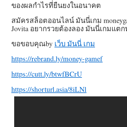
ของผลกำไรที่ยืนยงในอนาคต
สมัครสล็อตออนไลน์ มันนี่เกม moneyg
Jovita อยากรวยต้องลอง มันนี่เกมแตกท
ขอขอบคุณby
เว็บ มันนี่ เกม
https://rebrand.ly/money-gamef
https://cutt.ly/btwfBCrU
https://shorturl.asia/8iLNl