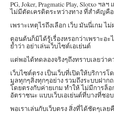
PG, Joker, Pragmatic Play, Slotxo ฯลฯ 
ไม่มีตัดเครดิตระหว่างทาง ที่สำคัญค
เพราะเหตุไรถึงเลือก เว็บ มันนี่เกม ไม่
ตอนต้นก็มิได้รู้เรื่องหรอกว่าเพราะอ
ย้ำว่า อย่าเล่นเว็บไซต์เอเย่นต์
แต่พอได้ทดลองจริงๆถึงทราบเลยว่าควา
เว็บไซต์ตรง เป็นเว็บที่เปิดให้บริการ
มูลทุกๆสิ่งทุกๆอย่าง รวมถึงระบบฝากถ
โดยตรงกับค่ายเกม ทำให้ ไม่มีการล็อ
อัตราชนะ แบบเว็บเอเย่นต์ที่บางที่ชอบท
พอเราเล่นกับเว็บตรง สิ่งที่ได้ชัดๆเลยค