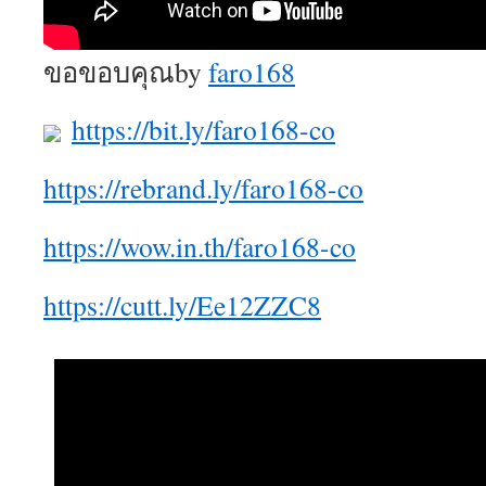
ขอขอบคุณby
faro168
https://bit.ly/faro168-co
https://rebrand.ly/faro168-co
https://wow.in.th/faro168-co
https://cutt.ly/Ee12ZZC8