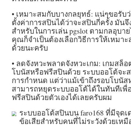
• เหมาะสมกับบางกลยุทธ์: แน่ๆขอรับว
ตั้งค่าการสปินได้ว่าจะสปินกี่ครั้ง มั
สำหรับในการเล่น pgslot ตามกลอุบายได
คุณก็จำเป็นต้องเลือกวิธีการให้เหมา
ด้วยนะครับ
• ลดจังหวะพลาดจังหวะเกม: เกมสล็
โบนัสหรือฟรีสปินด้วย ระบบออโต้จะสปิ
การกำหนด แต่ว่าแม้เข้าถึงรอบโบนัสห
สามารถหยุดระบบออโต้ได้ในทันทีเพื่
ฟรีสปินด้วยตัวเองได้เลยครับผม
ระบบออโต้สปินบน faro168 ที่มีจุดเด
ข้อเสียสำหรับคนที่ไม่ระวังด้วยเหมื