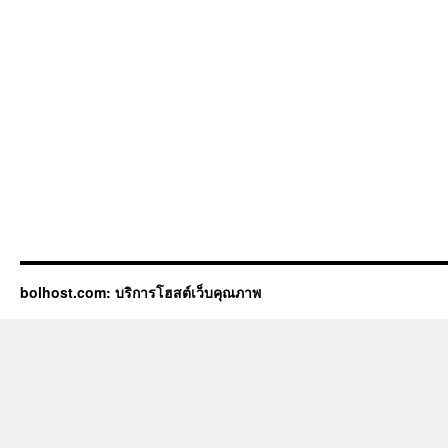
bolhost.com: บริการโฮสต์เว็บคุณภาพ