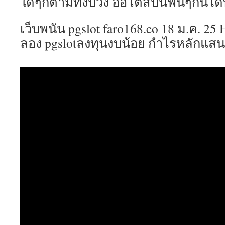
ใดๆก็ตามทั้งปวง ออโต้สปินฟินๆกันได้ท
เว็บพนัน pgslot faro168.co 18 ม.ค. 25
ลอง pgslotลงทุนงบน้อย กำไรหลักแสน