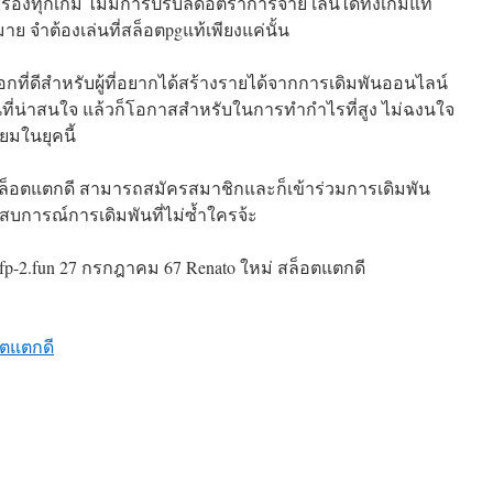
รองทุกเกม ไม่มีการปรับลดอัตราการจ่าย เล่นได้ทั้งเกมแท้
าย จำต้องเล่นที่สล็อตpgแท้เพียงแค่นั้น
อกที่ดีสำหรับผู้ที่อยากได้สร้างรายได้จากการเดิมพันออนไลน์
ี่น่าสนใจ แล้วก็โอกาสสำหรับในการทำกำไรที่สูง ไม่ฉงนใจ
ยมในยุคนี้
 สล็อตแตกดี สามารถสมัครสมาชิกและก็เข้าร่วมการเดิมพัน
ะสบการณ์การเดิมพันที่ไม่ซ้ำใครจ้ะ
p-2.fun 27 กรกฎาคม 67 Renato ใหม่ สล็อตแตกดี
อตแตกดี