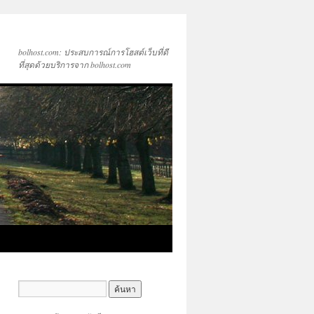
bolhost.com: ประสบการณ์การโฮสต์เว็บที่ดี
ที่สุดด้วยบริการจาก bolhost.com