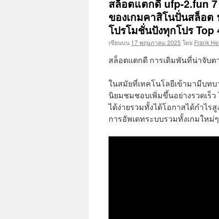
สล็อตแตกดี ufp-2.fun 7
เนื้อหา
ของเกมคาสิโนปั่นสล็อต ฟ
โปรโมชั่นปังทุกโปร Top
เขียนบน
17 พฤษภาคม 2025
โดย
Frank He
สล็อตแตกดี การเดิมพันที่น่าจับต
ในสมัยที่เทคโนโลยีเข้ามามีบทบ
นิยมชมชอบเพิ่มขึ้นอย่างรวดเร็ว
ได้ง่ายรวมทั้งได้โอกาสได้กำไรสูง
การอัพเดทระบบรวมทั้งเกมใหม่ๆ