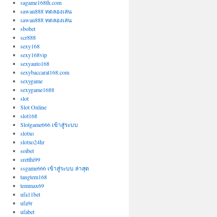
sagame168th.com
sawan888 ทดลองเล่น
sawan888 ทดลองเล่น
sbobet
scr888
sexy168
sexy168vip
sexyauto168
sexybaccarat168.com
sexygame
sexygame1688
slot
Slot Online
slot168
Slotgame666 เข้าสู่ระบบ
slotxo
slotxo24hr
soibet
sretthi99
ssgame666 เข้าสู่ระบบ ล่าสุด
tangtem168
temmax69
ufa11bet
ufa9r
ufabet