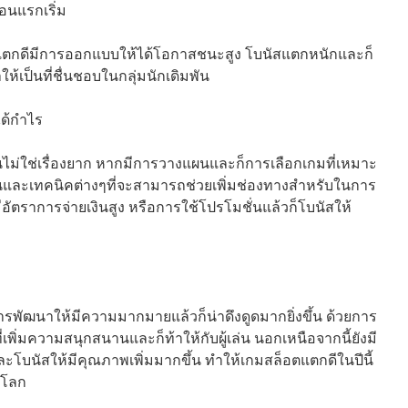
อนแรกเริ่ม
แตกดีมีการออกแบบให้ได้โอกาสชนะสูง โบนัสแตกหนักและก็
ให้เป็นที่ชื่นชอบในกลุ่มนักเดิมพัน
ได้กำไร
นไม่ใช่เรื่องยาก หากมีการวางแผนและก็การเลือกเกมที่เหมาะ
นและเทคนิคต่างๆที่จะสามารถช่วยเพิ่มช่องทางสำหรับในการ
ีอัตราการจ่ายเงินสูง หรือการใช้โปรโมชั่นแล้วก็โบนัสให้
ารพัฒนาให้มีความมากมายแล้วก็น่าดึงดูดมากยิ่งขึ้น ด้วยการ
่เพิ่มความสนุกสนานและก็ท้าให้กับผู้เล่น นอกเหนือจากนี้ยังมี
โบนัสให้มีคุณภาพเพิ่มมากขึ้น ทำให้เกมสล็อตแตกดีในปีนี้
้งโลก