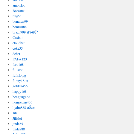
amb slot
Baccarat
bng55
bonanza99
bonus888
brazil999 ทางเข้า
Casino
cloudbet
coke55
debet
FAFA123
faro168
fullslot
fullslotpg
funny18.in
golden456
happy168
hengjing168
hongkong456
hydra888 สล็อต
Jili
Jilislot
jinda55
jinda888