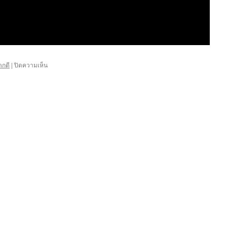
บน
ตกดี
|
ปิดความเห็น
สล็อต
แตก
ดี
ufp-
2.fun
7
ก.ค.
2567
สล็อต
แตก
ดี
แจก
ช่วง
เวลา
แตก
ดี
ของ