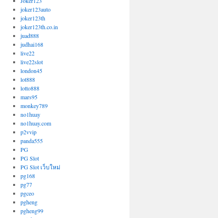
Joker123
joker123auto
joker123th
joker123th.co.in
juad888
judhai168
live22
live22slot
london45
lot888
lotto888
mars95
monkey789
no1huay
no1huay.com
p2vvip
panda555
PG
PG Slot
PG Slot เว็บใหม่
pg168
pg77
pgceo
pgheng
pgheng99