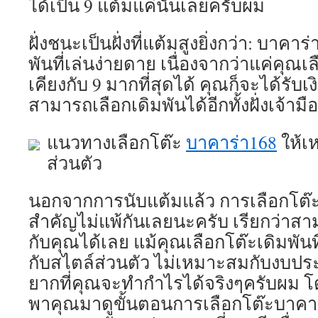
ได้เป็น 9 แต้มแค่นั้นเลยครับผม
ฝั่งชนะเป็นฝั่งที่แต้มสูงยิ่งกว่า: บาคา
พันที่เล่นง่ายดาย เนื่องจากว่าแค่คุณเลื
เคียงกับ 9 มากที่สุดได้ คุณก็จะได้รับเ
สามารถเลือกเดิมพันได้อีกทั้งฝั่งเจ้ามือ
แนวทางเลือกโต๊ะ
บาคาร่า168
ให้เ
ส่วนตัว
นอกจากการนับแต้มแล้ว การเลือกโต๊
สำคัญไม่แพ้กันเลยนะครับ เรียกว่าสามา
กับคุณได้เลย แม้คุณเลือกโต๊ะเดิมพันท
กับสไตล์ส่วนตัว ไม่เหมาะสมกับงบประ
ยากที่คุณจะทำกำไรได้จริงๆครับผม โด
พาคุณมาดูขั้นตอนการเลือกโต๊ะบาคาร