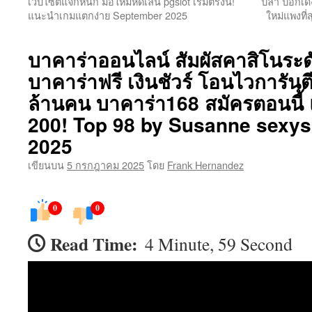
เว็บไซต์แจกหนัก มือใหม่หัดเล่น pgslot เริ่มตรงนี้!
ปลา ป็อกเด
เนื้อหา
แนะนำเกมแตกง่าย September 2025
ใหม่แพงที่
บาคาร่าออนไลน์ สัมผัสคาสิโนระ
บาคาร่าฟรี เงินชัวร์ โอนไวการันตี
ล้านคน บาคาร่า168 สมัครตอนนี้ แ
200! Top 98 by Susanne sexysh
2025
เขียนบน
5 กรกฎาคม 2025
โดย
Frank Hernandez
0
0
Read Time:
4 Minute, 59 Second