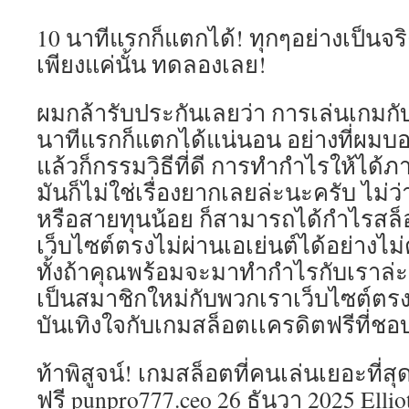
10 นาทีแรกก็แตกได้! ทุกๆอย่างเป็นจ
เพียงแค่นั้น ทดลองเลย!
ผมกล้ารับประกันเลยว่า การเล่นเกมกับ
นาทีแรกก็แตกได้แน่นอน อย่างที่ผมบอ
แล้วก็กรรมวิธีที่ดี การทำกำไรให้ได้
มันก็ไม่ใช่เรื่องยากเลยล่ะนะครับ ไม่ว
หรือสายทุนน้อย ก็สามารถได้กำไรสล็
เว็บไซต์ตรงไม่ผ่านเอเย่นต์ได้อย่างไ
ทั้งถ้าคุณพร้อมจะมาทำกำไรกับเราล่
เป็นสมาชิกใหม่กับพวกเราเว็บไซต์ตรง
บันเทิงใจกับเกมสล็อตเเครดิตฟรีที่ชอ
ท้าพิสูจน์! เกมสล็อตที่คนเล่นเยอะที่ส
ฟรี punpro777.ceo 26 ธันวา 2025 Elli