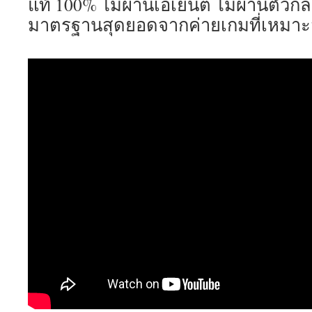
แท้ 100% ไม่ผ่านเอเย่นต์ ไม่ผ่านตัวก
มาตรฐานสุดยอดจากค่ายเกมที่เหมาะส