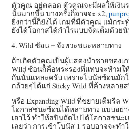
ตัวคูณ อยู่ตลอด ตัวคูณจะมีผลให้เงินร
นั้นมากขึ้น บางครั้งก็อาจจะ x2,
punpr
ยิ่งกว่านี้ก็ยังได้ เกมที่มีตัวคูณ แม้กระ
ยังได้โอกาสได้กำไรแบบจัดเต็มด้วยนั
4. Wild ซ้อน = จังหวะชนะหลายทาง
ถ้าเกิดตัวคูณเป็นผู้แสดงนำชายของเก
Wild ซ้อนก็คือพระรองที่แทบจะห้ามใ
กันนั่นแหละครับ เพราะโบนัสซ้อนมักใช
กล้วยๆได้แก่ Sticky Wild ที่ค้างหลายส
หรือ Expanding Wild ที่ขยายเต็มรีล W
โอกาสชนะซ้อนได้หลายทาง แบบอย่า
เอาไว้ ทำให้สปินถัดไปได้โอกาสชนะเยอ
เลยว่า การเข้าโบนัส 1 รอบอาจจะทำให