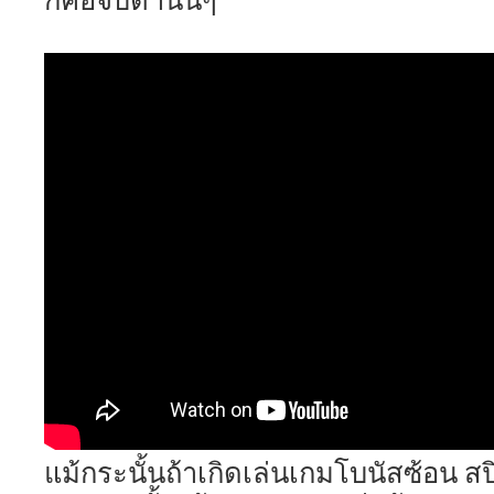
แม้กระนั้นถ้าเกิดเล่นเกมโบนัสซ้อน สปิ