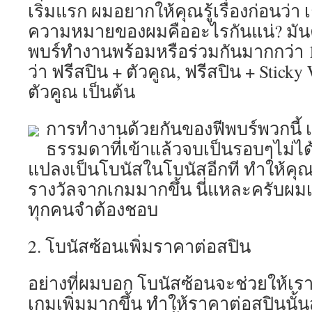
เริ่มแรก ผมอยากให้คุณรู้เรื่องก่อนว่
ความหมายของผมคืออะไรกันแน่? มันคื
พบร์ทำงานพร้อมหรือร่วมกันมากกว่า 1 
ว่า ฟรีสปิน + ตัวคูณ, ฟรีสปิน + Sticky
ตัวคูณ เป็นต้น
การทำงานด้วยกันของฟีพบร์พวกนี้ 
ธรรมดาที่เข้าแล้วจบเป็นรอบๆไม่ได
แปลงเป็นโบนัสในโบนัสอีกที ทำให้คุณ
รางวัลจากเกมมากขึ้น นี่แหละครับผมเ
ทุกคนจำต้องชอบ
2. โบนัสซ้อนเพิ่มราคาต่อสปิน
อย่างที่ผมบอก โบนัสซ้อนจะช่วยให้เรา
เกมเพิ่มมากขึ้น ทำให้ราคาต่อสปินนั้น