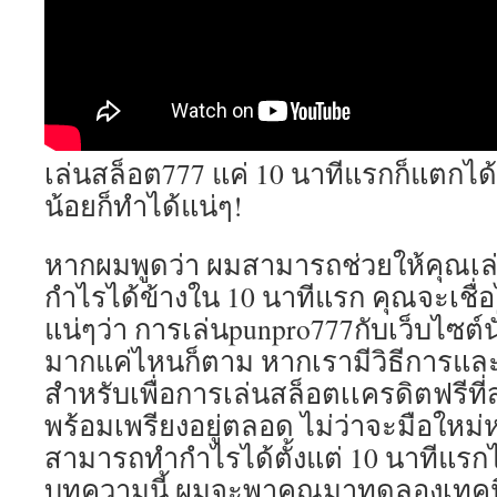
ญาติ
ถอน
ไม่
อั้น
จัด
ให้
ทุก
เล่นสล็อต777 แค่ 10 นาทีแรกก็แตกได้
ยูส
punp
น้อยก็ทำได้แน่ๆ!
ลุ้น
กำ
หากผมพูดว่า ผมสามารถช่วยให้คุณเล่
ไร
เน้นๆ
กำไรได้ข้างใน 10 นาทีแรก คุณจะเชื่
แบบ
แน่ๆว่า การเล่นpunpro777กับเว็บไซต์น
สาย
ปั่น
มากแค่ไหนก็ตาม หากเรามีวิธีการและก็ก
Top
สำหรับเพื่อการเล่นสล็อตเเครดิตฟรีท
55
by
พร้อมเพรียงอยู่ตลอด ไม่ว่าจะมือใหม่
Willia
สามารถทำกำไรได้ตั้งแต่ 10 นาทีแรกไ
บทความนี้ ผมจะพาคุณมาทดลองเทคน