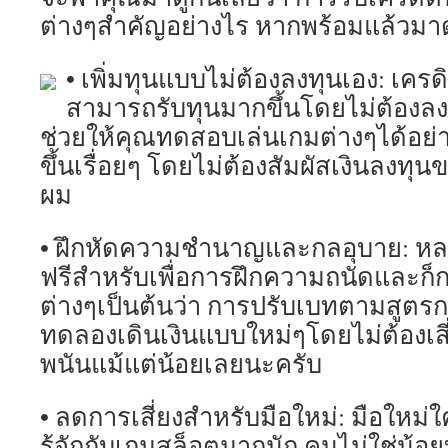
ต่างๆสำคัญอย่างไร หากพร้อมแล้วมาด
• เพิ่มทุนแบบไม่ต้องลงทุนเอง: เคร
สามารถรับทุนมากขึ้นโดยไม่ต้องลง
ช่วยให้คุณทดสอบเล่นเกมต่างๆได้อย่
ขึ้นเรื่อยๆ โดยไม่ต้องสัมผัสเงินลงทุ
ผม
• ฝึกหัดความชำนาญและกลอุบาย: หล
ฟรีสำหรับเพื่อการฝึกความถนัดและก็
ต่างๆเป็นต้นว่า การปรับเบทตามสูตรก
ทดลองเดินเงินแบบใหม่ๆโดยไม่ต้องเสี
พนันแม้แต่น้อยเลยนะครับ
• ลดการเสี่ยงสำหรับมือใหม่: มือใหม
รู้จักกับเกมสล็อตมากนัก คนไม่ใช่น้อย