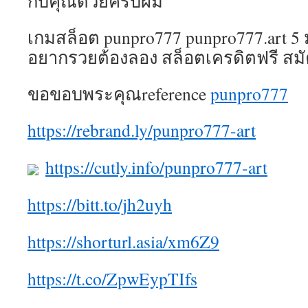
กับคุณด้วยครับผม
เกมสล็อต punpro777 punpro777.art 5
อยากรวยต้องลอง สล็อตเครดิตฟรี สมั
ขอขอบพระคุณreference
punpro777
https://rebrand.ly/punpro777-art
https://cutly.info/punpro777-art
https://bitt.to/jh2uyh
https://shorturl.asia/xm6Z9
https://t.co/ZpwEypTIfs
…