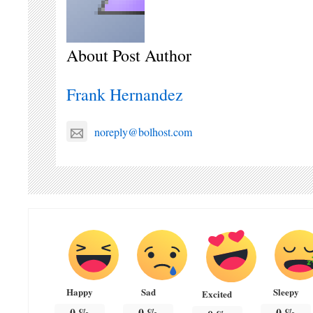
About Post Author
Frank Hernandez
noreply@bolhost.com
Happy
Sad
Sleepy
Excited
0
%
0
%
0
%