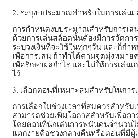
2. ระบุงบประมาณสำหรับในการเล่นแล
การกำหนดงบประมาณสำหรับการเล่นเป็
ด้วยการเล่นสล็อตนั้นต้องมีการจัดการเง
ระบุวงเงินที่จะใช้ในทุกๆวัน และก็ก
เพื่อการเล่น ถ้าทำได้ตามจุดมุ่งหมาย
เพื่อรักษาผลกำไร และไม่ให้การเล่นเก
ไว้
3. เลือกตอนที่เหมาะสมสำหรับในการเ
การเลือกในช่วงเวลาที่สมควรสำหรับเพื
สามารถช่วยเพิ่มโอกาสสำหรับเพื่อก
โดยตอนที่นักเล่นการพนันคนจำนวนไม
แตกง่ายคือช่วงกลางคืนหรือตอนที่มีผู้