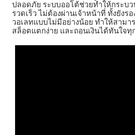
ปลอดภัย ระบบออโต้ช่วยทำให้กระบ
รวดเร็ว ไม่ต้องผ่านเจ้าหน้าที่ ทั้งยั
วอเลทแบบไม่มีอย่างน้อย ทำให้สามาร
สล็อตแตกง่าย และถอนเงินได้ทันใจทุกค