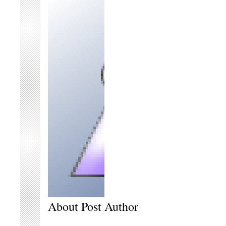
About Post Author