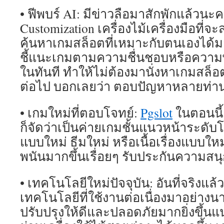
• ฟีพบร์ AI: มีข่าวลือมาสักพักแล้วนะ
Customization เครื่องไม้เครื่องมือที่
ค้นหาเกมสล็อตที่เหมาะกับตนเองได้มาก
ชี้แนะเกมตามความชื่นชอบหรือความพ
ในทันที ทำให้ไม่ต้องมานั่งหาเกมสล็อตเ
ต่อไป บอกเลยว่า ตอบปัญหาหลายท่า
• เกมใหม่ที่ตอบโจทย์:
Pgslot
ในตอนนี้
ก็จัดว่าเป็นค่ายเกมชั้นแนวหน้าระดับ
แบบใหม่ ธีมใหม่ หรือเนื้อเรื่องแบบ
พนันมากขึ้นเรื่อยๆ รับประกันความสน
• เทคโนโลยีใหม่ปัจจุบัน: อันที่จริงแล
เทคโนโลยีที่ใช้งานต่อเนื่องมาอย่างน
ปรับปรุงให้ดีและปลอดภัยมากยิ่งขึ้น