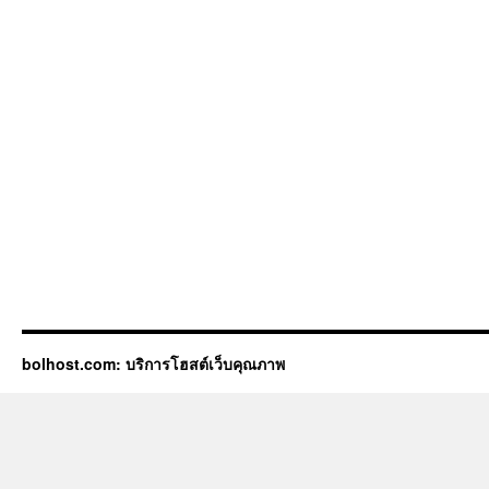
bolhost.com: บริการโฮสต์เว็บคุณภาพ