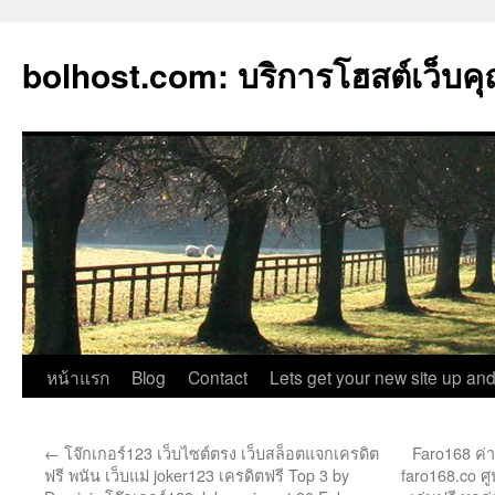
bolhost.com: บริการโฮสต์เว็บ
ข้าม
หน้าแรก
Blog
Contact
Lets get your new site up and
ไป
←
โจ๊กเกอร์123 เว็บไซต์ตรง เว็บสล็อตแจกเครดิต
Faro168 ค่
ยัง
ฟรี พนัน เว็บแม่ joker123 เครดิตฟรี Top 3 by
faro168.co ศ