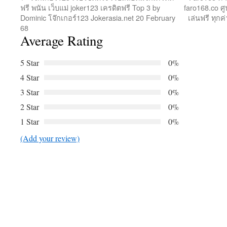
ฟรี พนัน เว็บแม่ joker123 เครดิตฟรี Top 3 by
faro168.co ศ
Dominic โจ๊กเกอร์123 Jokerasia.net 20 February
เล่นฟรี ทุกค
68
Average Rating
5 Star
0%
4 Star
0%
3 Star
0%
2 Star
0%
1 Star
0%
(Add your review)