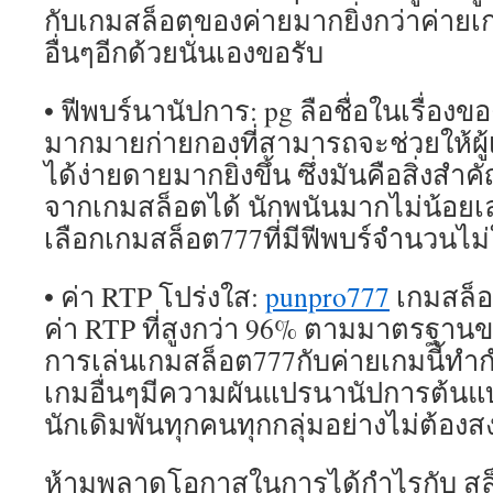
กับเกมสล็อตของค่ายมากยิ่งกว่าค่ายเ
อื่นๆอีกด้วยนั่นเองขอรับ
• ฟีพบร์นานัปการ: pg ลือชื่อในเรื่องข
มากมายก่ายกองที่สามารถจะช่วยให้ผู้
ได้ง่ายดายมากยิ่งขึ้น ซึ่งมันคือสิ่งส
จากเกมสล็อตได้ นักพนันมากไม่น้อยเล
เลือกเกมสล็อต777ที่มีฟีพบร์จำนวนไม่
• ค่า RTP โปร่งใส:
punpro777
เกมสล็อต
ค่า RTP ที่สูงกว่า 96% ตามมาตรฐานขอ
การเล่นเกมสล็อต777กับค่ายเกมนี้ทำกำ
เกมอื่นๆมีความผันแปรนานัปการต้นแบ
นักเดิมพันทุกคนทุกกลุ่มอย่างไม่ต้อง
ห้ามพลาดโอกาสในการได้กำไรกับ สล็