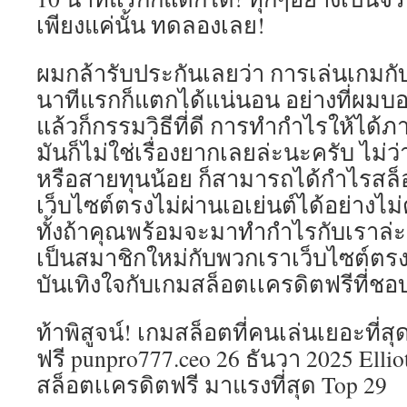
เพียงแค่นั้น ทดลองเลย!
ผมกล้ารับประกันเลยว่า การเล่นเกมกับ
นาทีแรกก็แตกได้แน่นอน อย่างที่ผมบอ
แล้วก็กรรมวิธีที่ดี การทำกำไรให้ได้
มันก็ไม่ใช่เรื่องยากเลยล่ะนะครับ ไม่ว
หรือสายทุนน้อย ก็สามารถได้กำไรสล็
เว็บไซต์ตรงไม่ผ่านเอเย่นต์ได้อย่างไ
ทั้งถ้าคุณพร้อมจะมาทำกำไรกับเราล่
เป็นสมาชิกใหม่กับพวกเราเว็บไซต์ตรง
บันเทิงใจกับเกมสล็อตเเครดิตฟรีที่ชอ
ท้าพิสูจน์! เกมสล็อตที่คนเล่นเยอะที่ส
ฟรี punpro777.ceo 26 ธันวา 2025 Elli
สล็อตเเครดิตฟรี มาแรงที่สุด Top 29