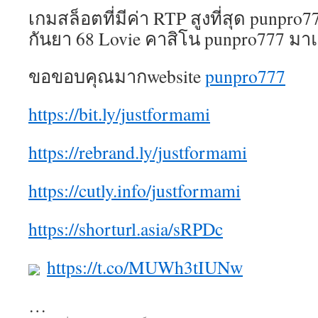
เกมสล็อตที่มีค่า RTP สูงที่สุด punpro
กันยา 68 Lovie คาสิโน punpro777 มาแ
ขอขอบคุณมากwebsite
punpro777
https://bit.ly/justformami
https://rebrand.ly/justformami
https://cutly.info/justformami
https://shorturl.asia/sRPDc
https://t.co/MUWh3tIUNw
…