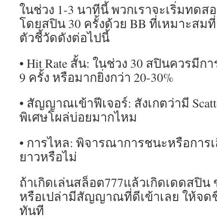
ในช่วง 1-3 นาทีนี้ พวกเราจะเริ่มทดส
โดยสปิน 30 ครั้งด้วย BB ที่เหมาะสมที
ตัวชี้วัดดังต่อไปนี้
• Hit Rate สั้น: ในช่วง 30 สปินควรมี
9 ครั้ง หรือมากยิ่งกว่า 20-30%
• สัญญาณเข้าฟีเจอร์: สังเกตว่ามี Scat
พิเศษโผล่บ่อยมากไหม
• การไหล: พิจารณาการชนะหรือการเ
ยาวหรือไม่
ถ้าเกิดเล่นสล็อต777แล้วเกิดเดดสปิน ช
หรือเปล่ามีสัญญาณที่ดีเข้าเลย ให้จ
ทันที