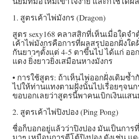
นิยมที่มือใหม่เข้าใจง่าย และก็ใช้ได้
1. สูตรเค้าไพ่มังกร (Dragon)
สูตร sexy168 คลาสสิกที่เห็นเมื่อใดจำ
เค้าไพ่มังกรคือการที่ผลสรุปออกฝั่งใดฝั
กันยาวๆตั้งแต่ 4-5 ตาขึ้นไป ได้แก่ 
แดง ยิ่งยาวยิ่งเสมือนหางมังกร
• การใช้สูตร: ถ้าเห็นไพ่ออกฝั่งเดิมซ้ำ
ไปให้ท่านแทงตามฝั่งนั้นไปเรื่อยๆจนกระ
ขอบอกเลยว่าสูตรนี้พาคนเบิกเงินแสนม
2. สูตรเค้าไพ่ปิงปอง (Ping Pong)
ชื่อก็บอกอยู่แล้วว่าปิงปอง มันเป็นการ
มาๆ เหมือนการตีโต้ปิงปอง ดังเช่น แดง,