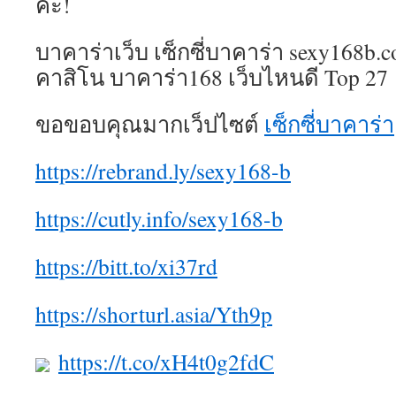
คะ!
บาคาร่าเว็บ เซ็กซี่บาคาร่า sexy168b.c
คาสิโน บาคาร่า168 เว็บไหนดี Top 27
ขอขอบคุณมากเว็ปไซต์
เซ็กซี่บาคาร่า
https://rebrand.ly/sexy168-b
https://cutly.info/sexy168-b
https://bitt.to/xi37rd
https://shorturl.asia/Yth9p
https://t.co/xH4t0g2fdC