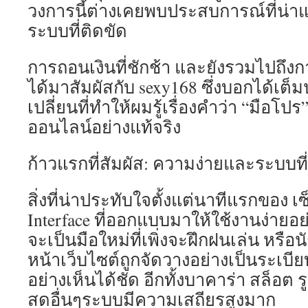
วงการนี้ต่างเคยพบประสบการณ์ที่น่าแ
ระบบที่ติดขัด
การถอนเงินที่ชักช้า และยังรวมไปถึงก
ได้มาสัมผัสกับ sexy168 ซึ่งบอกได้เต็ม
เปลี่ยนที่ทำให้ผมรู้เรื่องคำว่า “มือโ
ออนไลน์อย่างแท้จริง
ก้าวแรกที่สัมผัส: ความง่ายและระบบที่
สิ่งที่น่าประทับใจตั้งแต่นาทีแรกของ เซ
Interface ที่ออกแบบมาให้ใช้งานง่ายอย่
จะเป็นมือใหม่ที่เพิ่งจะฝึกฝนเล่น หรือน
หน้าเว็บไซต์ถูกจัดวางอย่างเป็นระเบี
อย่างเห็นได้ชัด อีกทั้งบาคาร่า สล็อต 
สดอื่นๆระบบมีความเสถียรสูงมาก