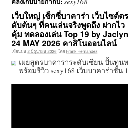
sexy168
คลังเก็บป้ายกำกับ:
เนื้อหา
เว็บใหญ่ เซ็กซี่บาคาร่า เว็บไซต์ต
ดับต้นๆ ที่คนเล่นจริงพูดถึง ฝากไว
คุ้ม ทดลองเล่น Top 19 by Jacl
24 MAY 2026 คาสิโนออนไลน์
เขียนบน
2 มิถุนายน 2026
โดย
Frank Hernandez
เผยสูตรบาคาร่าระดับเซียน ปั้นทุนหล
พร้อมรีวิว sexy168 เว็บบาคาร่าชั้น 