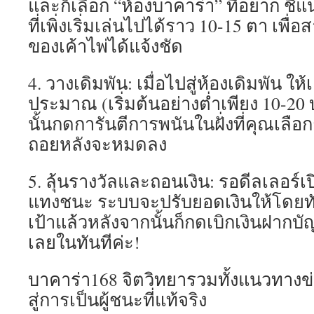
และก็เลือก “ห้องบาคาร่า” ที่อยาก ชี้แ
ที่เพิ่งเริ่มเล่นไปได้ราว 10-15 ตา เพ
ของเค้าไพ่ได้แจ้งชัด
4. วางเดิมพัน: เมื่อไปสู่ห้องเดิมพัน ใ
ประมาณ (เริ่มต้นอย่างต่ำเพียง 10-20 
นั้นกดการันตีการพนันในฝั่งที่คุณเลือก
ถอยหลังจะหมดลง
5. ลุ้นรางวัลและถอนเงิน: รอดีลเลอร์เปิด
แทงชนะ ระบบจะปรับยอดเงินให้โดยทัน
เป้าแล้วหลังจากนั้นก็กดเบิกเงินฝากบั
เลยในทันทีค่ะ!
บาคาร่า168 จิตวิทยารวมทั้งแนวทางข่ม
สู่การเป็นผู้ชนะที่แท้จริง