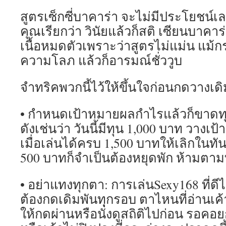
สูตรเซ็กซี่บาคาร่า จะไม่มีประโยชน์เล
คุณเรียกว่า วินัยแล้วก็สติ เซียนบาค
เนื้อหมดตัวเพราะว่าสูตรไม่แม่น แม้
ความโลภ แล้วก็อารมณ์ชั่ววูบ
จำทริคพวกนี้ไว้ให้ขึ้นใจก่อนกดวางเดิ
• กำหนดเป้าหมายผลกำไรแล้วก็ขาดทุน
ดังเช่นว่า วันนี้มีทุน 1,000 บาท วางเป้
เมื่อเล่นได้ครบ 1,500 บาทให้เลิกในทั
500 บาทก็จำเป็นต้องหยุดพัก ห้ามตาม
• อย่าแทงทุกตา: การเล่นSexy168 ที่ดี
ต้องกดเดิมพันทุกรอบ ตาไหนที่อ่านเค้าไพ
ให้กดผ่านหรือนั่งดูสถิติไปก่อน รอคอยก