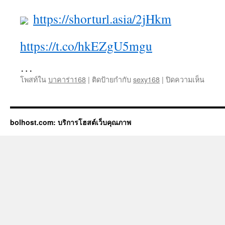
https://shorturl.asia/2jHkm
https://t.co/hkEZgU5mgu
…
บน
โพสท์ใน
บาคาร่า168
|
ติดป้ายกำกับ
sexy168
|
ปิดความเห็น
บา
คา
ร่า168
31
bolhost.com: บริการโฮสต์เว็บคุณภาพ
ก.ค.
26
บา
คา
ร่า168
บา
คา
ร่า
ออนไล
สล็อต