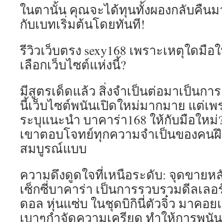
ในตานั้น คุณจะได้ทุนทั้งผองกลับคื
กับเบทเริ่มต้นโดยทันที!
รีวิวเว็บตรง sexy168 เพราะเหตุใดมื
เลือกเว็บไซต์แห่งนี้?
มีสูตรเด็ดแล้ว สิ่งจำเป็นต่อมาเป็นกา
นี้เว็บไซต์พนันเปิดใหม่มากมาย แต่เ
ระบุแนะนำ บาคาร่า168 ให้กับมือใหม่? ก
เขาตอบโจทย์ทุกความจำเป็นของคนฝึก
สมบูรณ์แบบ
ความดึงดูดใจที่เหนือระดับ: จุดขายห
เซ็กซี่บาคาร่า เป็นการรวบรวมดีลเลอ
ดอล หุ่นแซ่บ ในชุดบิกินี่ตัวจิ๋ว มาคอ
เบาๆกำจัดความเครียด ทำให้การพนัน