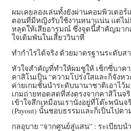
ผมเคยลองเล่นทั้งยังผ่านคอมพิวเตอร์
ตอนที่มีหญิงรับใช้งานหนาแน่น แต่ไม
หลุดให้เสียอารมณ์ ซึ่งจุดนี้สำคัญมา
ใจเดิมพันในเสี้ยววินาที
ทำกำไรได้จริง ด้วยมาตรฐานระดับส
หัวใจสำคัญที่ทำให้ผมชูให้ เซ็กซี่บาคา
คาสิโนเป็น “ความโปร่งใสและก็จังหวะ
ค่ายเกมชั้นนำระดับนานาชาติเอาไว
เกมถ่ายทอดสดที่ส่งตรงจากคาสิโนจริ
เข้าใจสึกเหมือนเรานั่งอยู่ที่โต๊ะพนัน
(Payout) นั้นชอบธรรมและก็เป็นไป
กลอุบาย “จากศูนย์สู่แสน” : ระเบียบ